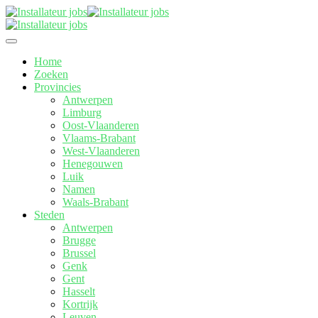
Home
Zoeken
Provincies
Antwerpen
Limburg
Oost-Vlaanderen
Vlaams-Brabant
West-Vlaanderen
Henegouwen
Luik
Namen
Waals-Brabant
Steden
Antwerpen
Brugge
Brussel
Genk
Gent
Hasselt
Kortrijk
Leuven