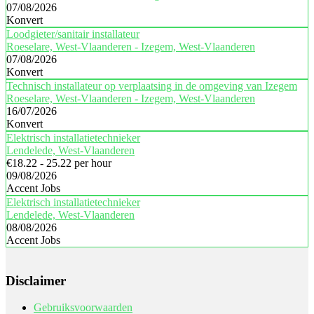
07/08/2026
Konvert
Loodgieter/sanitair installateur
Roeselare, West-Vlaanderen - Izegem, West-Vlaanderen
07/08/2026
Konvert
Technisch installateur op verplaatsing in de omgeving van Izegem
Roeselare, West-Vlaanderen - Izegem, West-Vlaanderen
16/07/2026
Konvert
Elektrisch installatietechnieker
Lendelede, West-Vlaanderen
€18.22 - 25.22 per hour
09/08/2026
Accent Jobs
Elektrisch installatietechnieker
Lendelede, West-Vlaanderen
08/08/2026
Accent Jobs
Disclaimer
Gebruiksvoorwaarden