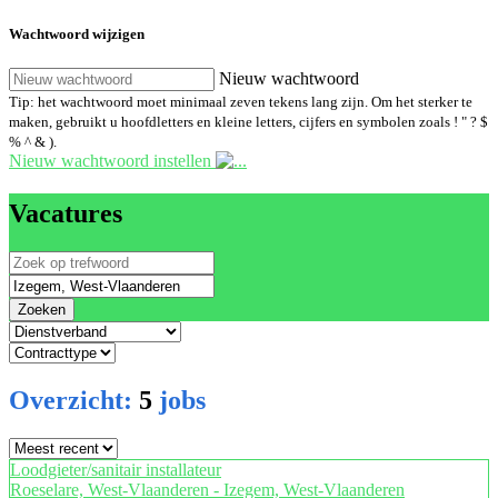
Wachtwoord wijzigen
Nieuw wachtwoord
Tip: het wachtwoord moet minimaal zeven tekens lang zijn. Om het sterker te
maken, gebruikt u hoofdletters en kleine letters, cijfers en symbolen zoals ! " ? $
% ^ & ).
Nieuw wachtwoord instellen
Vacatures
Zoeken
Overzicht:
5
jobs
Loodgieter/sanitair installateur
Roeselare, West-Vlaanderen - Izegem, West-Vlaanderen